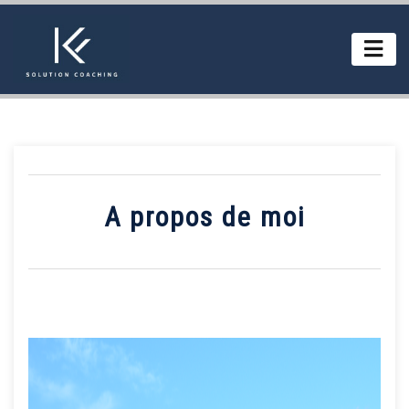
A propos de moi