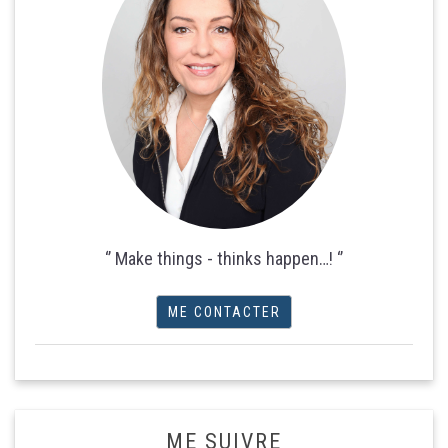
‘’ Make things - thinks happen…! ‘’
ME CONTACTER
ME SUIVRE