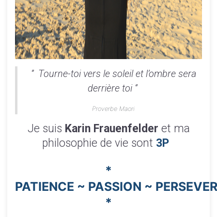
‘’
Tourne-toi vers le soleil et l’ombre sera
derrière toi
‘’
Proverbe Maori
Je suis
Karin Frauenfelder
et ma
philosophie de vie sont
3P
*
PATIENCE ~ PASSION ~ PERSEVE
*