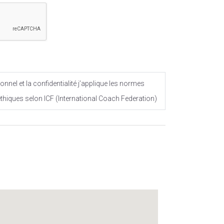
onnel et la confidentialité j’applique les normes
éthiques selon ICF (International Coach Federation)