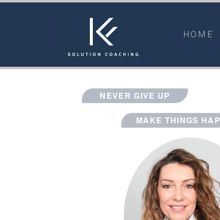
HOME
NEVER GIVE UP
MAKE THINGS HA