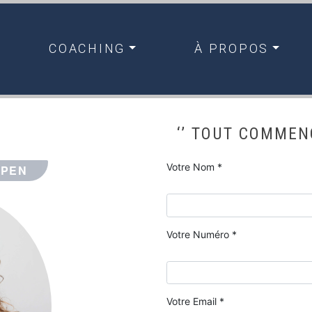
COACHING
À PROPOS
‘’ TOUT COMMEN
Votre Nom *
PPEN
Votre Numéro *
Votre Email *