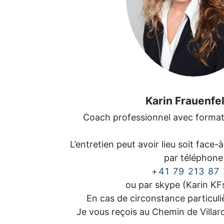
Karin Frauenfe
Coach professionnel avec format
L’entretien peut avoir lieu soit face-
par téléphone
+41 79 213 87
ou par skype (Karin KFs
En cas de circonstance particuli
Je vous reçois au Chemin de Villa