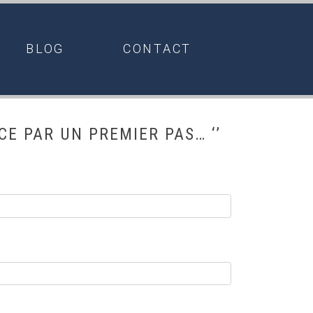
BLOG
CONTACT
CE PAR UN PREMIER PAS… ‘’